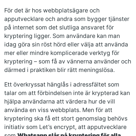
För det är hos webbplatsägare och
apputvecklare och andra som bygger tjänster
på internet som det slutliga ansvaret för
kryptering ligger. Som användare kan man
idag göra sin röst hörd eller välja att använda
mer eller mindre komplicerade verktyg för
kryptering – som få av vännerna använder och
därmed i praktiken blir rätt meningslösa.
Ett överkryssat hänglås i adressfältet som
talar om att förbindelsen inte är krypterad kan
hjälpa användarna att värdera hur de vill
använda en viss webbplats. Men för att
kryptering ska få ett stort genomslag behövs
initiativ som Let’s encrypt, att apputvecklare
som
Whatsapp slår på kryptering för alla