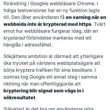
förändring i Googles webbläsare Chrome. I
tidiga testversioner har en ny funktion lagts
till. Den låter användaren få
en varning när en
webbsida
inte
är krypterad med https
. Tvärt
emot hur webbläsare fungerar idag, där en
krypterad
förbindelse markeras med ett
hänglås i adressfältet.
Sökjättens ambition är därmed att ytterligare
öka trycket på världens webbplatsägare att
börja kryptera trafiken för sina besökare. I
somras tog Google ett annat steg i samma
riktning när man offentliggjorde att
kryptering blir signal som vägs in i
sökresultatet
.
Självklart är det bra om användarna görs