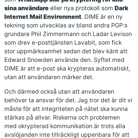
sina användare
eller nya protokoll som
Dark
Internet Mail Environment
. DIME är en ny
tekning som utvecklas av bland andra PGP:s
grundare Phil Zimmermann och Ladar Levison
som drev e-posttjänsten Lavabit, som fick
stor uppmärksamhet sedan det blev känt att
Edward Snowden använde den. Syftet med
DIME är att e-post ska krypteras automatiskt,
utan att användaren märker det.
Och därmed också utan att användaren
behöver ta ansvar för det. Jag tror det är dit vi
måste för att integriteten på nätet ska kunna
stärkas på allvar. Riskerna och problemen
med okrypterad kommunikation är trots alla
avslöjanden inte tillräckligt uppenbara för att