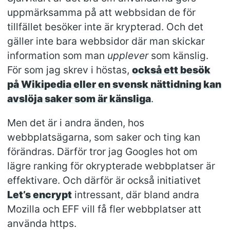
uppmärksamma på att webbsidan de för
tillfället besöker inte är krypterad. Och det
gäller inte bara webbsidor där man skickar
information som man
upplever
som känslig.
För som jag skrev i höstas,
också ett besök
på Wikipedia eller en svensk nättidning kan
avslöja saker som är känsliga
.
Men det är i andra änden, hos
webbplatsägarna, som saker och ting kan
förändras. Därför tror jag Googles hot om
lägre ranking för okrypterade webbplatser är
effektivare. Och därför är också initiativet
Let’s encrypt
intressant, där bland andra
Mozilla och EFF vill få fler webbplatser att
använda https.