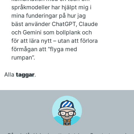
språkmodeller har hjälpt mig i
mina funderingar på hur jag
bäst använder ChatGPT, Claude
och Gemini som bollplank och
för att lära nytt – utan att förlora
förmågan att “flyga med
rumpan”.
Alla
taggar
.