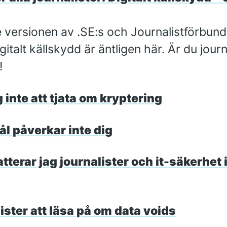
versionen av .SE:s och Journalistförbund
igitalt källskydd är äntligen här. Är du journ
!
g inte att tjata om kryptering
ål påverkar inte dig
terar jag journalister och it-säkerhet 
ister att läsa på om data voids