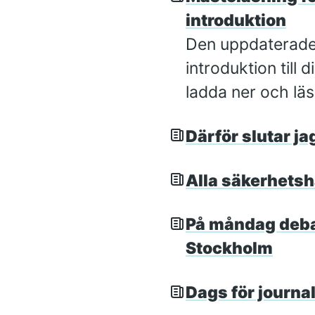
introduktion
Den uppdaterade 
introduktion till d
ladda ner och läs
Därför slutar ja
Alla säkerhetsh
På måndag debat
Stockholm
Dags för journal