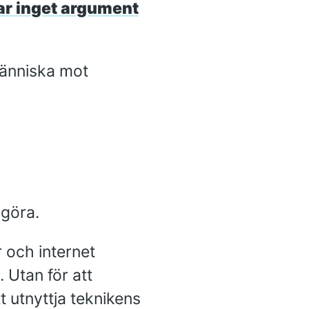
lar inget argument
 människa mot
 göra.
 och internet
. Utan för att
t utnyttja teknikens