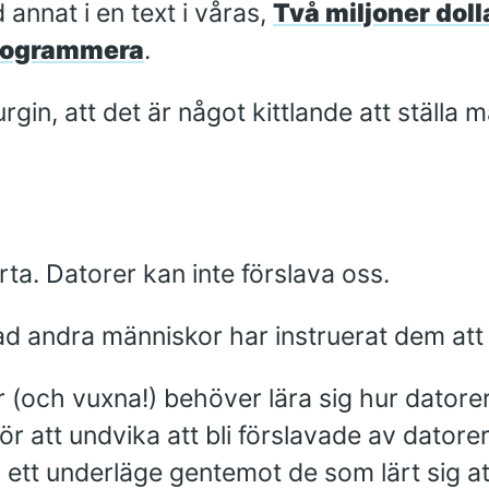
 annat i en text i våras,
Två miljoner dol
 programmera
.
rgin, att det är något kittlande att ställa
rta. Datorer kan inte förslava oss.
ad andra människor har instruerat dem att
(och vuxna!) behöver lära sig hur datorer
ör att undvika att bli förslavade av datorer
 ett underläge gentemot de som lärt sig at