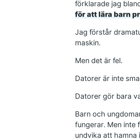
förklarade jag bland
för att lära barn
Jag förstår dramatu
maskin.
Men det är fel.
Datorer är inte sma
Datorer gör bara v
Barn och ungdomar 
fungerar. Men inte f
undvika att hamna i