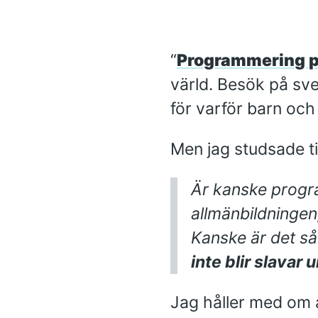
“
Programmering p
värld. Besök på sve
för varför barn och
Men jag studsade til
Är kanske progr
allmänbildningen
Kanske är det s
inte blir slavar
Jag håller med om 